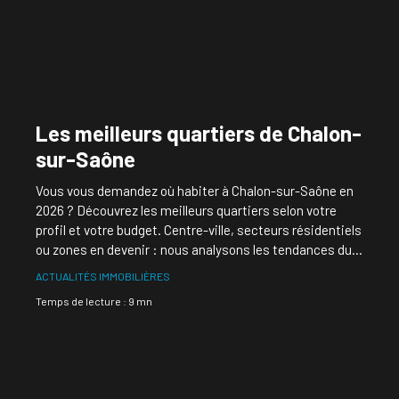
Les meilleurs quartiers de Chalon-
sur-Saône
Vous vous demandez où habiter à Chalon-sur-Saône en
2026 ? Découvrez les meilleurs quartiers selon votre
profil et votre budget. Centre-ville, secteurs résidentiels
ou zones en devenir : nous analysons les tendances du
marché local pour vous guider. Pietrapolis vous
ACTUALITÉS IMMOBILIÈRES
accompagne à chaque étape de votre projet.
Temps de lecture : 9 mn