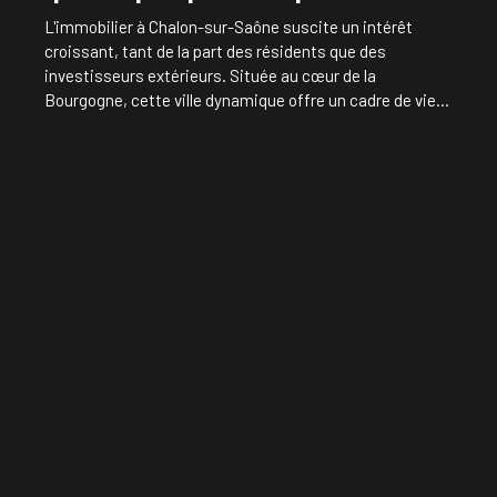
L'immobilier à Chalon-sur-Saône suscite un intérêt
croissant, tant de la part des résidents que des
investisseurs extérieurs. Située au cœur de la
Bourgogne, cette ville dynamique offre un cadre de vie
agréable et un marché immobilier encore accessible
comparé à d'autres agglomérations.