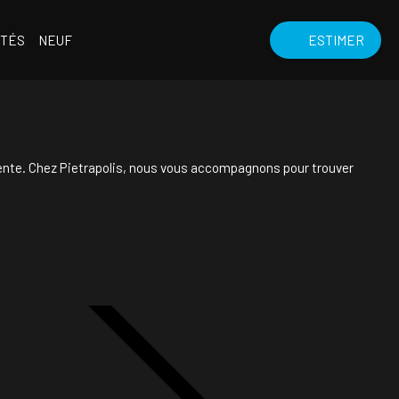
ITÉS
NEUF
ESTIMER
 vente. Chez Pietrapolis, nous vous accompagnons pour trouver