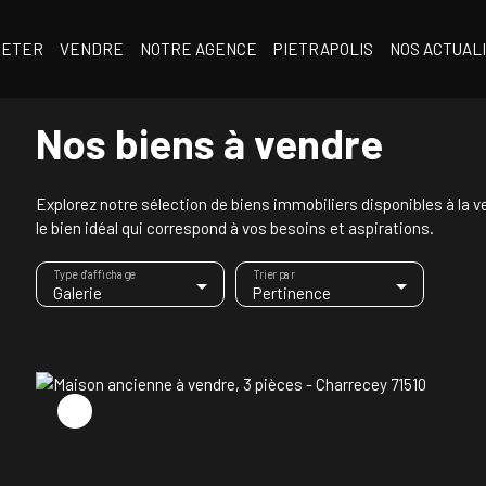
HETER
VENDRE
NOTRE AGENCE
PIETRAPOLIS
NOS ACTUAL
Nos biens à vendre
Explorez notre sélection de biens immobiliers disponibles à la
le bien idéal qui correspond à vos besoins et aspirations.
Type d'affichage
Trier par
Galerie
Pertinence