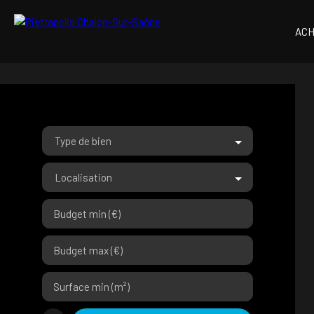
AC
Type de bien
Localisation
Budget min (€)
Budget max (€)
Surface min (m²)